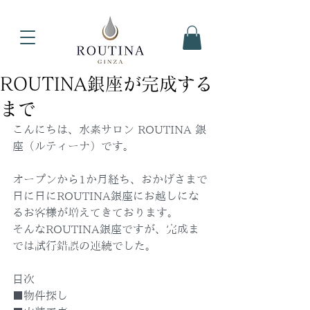
ROUTINA銀座が完成する
まで
こんにちは、水素サロン ROUTINA 銀
座（ルティーナ）です。
オープンから1か月経ち、おかげさまで
日に日にROUTINA銀座にお越しにな
るお客様が増えてきております。
そんなROUTINA銀座ですが、完成ま
では試行錯誤の連続でした。
目次
■物件探し