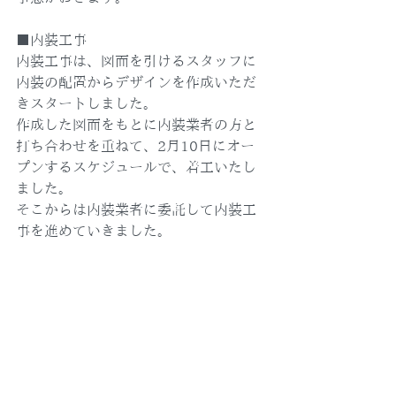
■内装工事
内装工事は、図面を引けるスタッフに
内装の配置からデザインを作成いただ
きスタートしました。
作成した図面をもとに内装業者の方と
打ち合わせを重ねて、2月10日にオー
プンするスケジュールで、着工いたし
ました。
そこからは内装業者に委託して内装工
事を進めていきました。