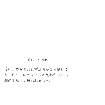
作成した図面
途中、見積と合わず計画が後ろ倒しに
なったり、床のタイルが割れたりと不
測の事態に見舞われました。