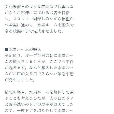
文化祭前日のような雰囲気で疲弊しな
がらもお客様に喜ばれるお店を目指
し、スタッフ一同楽しみながら慎重か
つ着実に進めて、水素ルームを搬入で
きる状態にまで完成させました。
■水素ルームの搬入
予定通り、オープン日の朝に水素ルー
ムの搬入をしましたが、ここでも事件
が起きます。なんと搬入した水素ルー
ムがお店の入り口で入らない緊急事態
が発生しました。
最悪の場合、水素ルームを解体して運
ぶことも考えましたが、入り口のドア
とお手洗いのドアの厚みが原因でした
ので、一度ドアを取り外して水素ルー