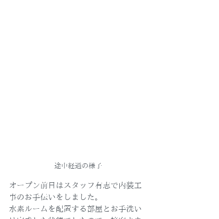
途中経過の様子
オープン前日はスタッフ有志で内装工
事のお手伝いをしました。
水素ルームを配置する部屋とお手洗い