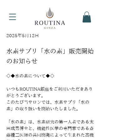
2025年5月12日
水素サプリ「水の素」販売開始
のお知らせ
◇◆水の素について◆◇
いつもROUTINA銀座をご利用いただきあり
がとうございます。
このたび当サロンでは、水素サプリ「水の
素」の取り扱いを開始いたしました。
「水の素」は、水素研究の第一人者である太
田成男博士と、機能性医学の専門家である斎
藤糧三医師の共同開発によって生まれた高機