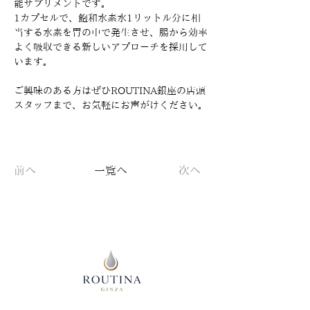
能サプリメントです。
1カプセルで、飽和水素水1リットル分に相
当する水素を胃の中で発生させ、腸から効率
よく吸収できる新しいアプローチを採用して
います。
ご興味のある方はぜひROUTINA銀座の店頭
スタッフまで、お気軽にお声がけください。
前へ
一覧へ
次へ