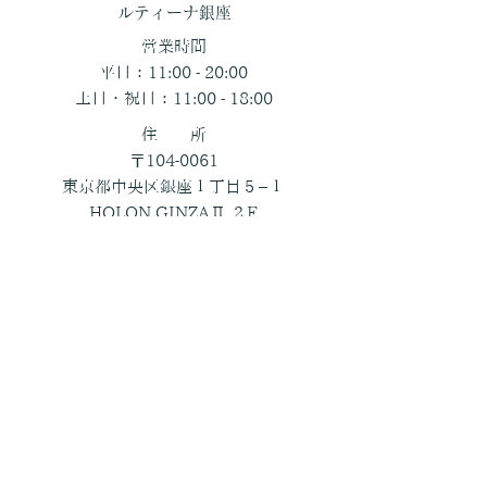
​ルティーナ銀座
営業時間
平日：11:00 - 20:00
土日・祝日：11:00 - 18:00
住 所
〒104-0061
東京都中央区銀座１丁目５−１
HOLON GINZAⅡ ２F
​返品特約
特定商取引法に基づく表記
プライバシーポリシー